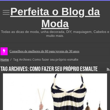
Perfeita o Blog da
Moda
Todas as dicas de moda, unha decorada, DiY, maquiagem, Cabelos e
muito mais.
Conselhos de mulheres de 60 para jovens de 30 anos
Home
/
Tag Archives: Como fazer seu próprio esmalte
Tag Archives:
Como fazer seu próprio esmalte