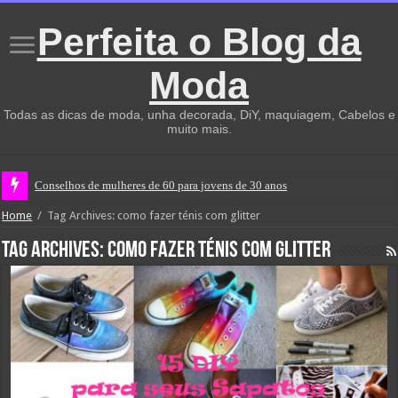
Perfeita o Blog da
Moda
Todas as dicas de moda, unha decorada, DiY, maquiagem, Cabelos e
muito mais.
Conselhos de mulheres de 60 para jovens de 30 anos
Home
/
Tag Archives: como fazer ténis com glitter
Tag Archives:
como fazer ténis com glitter