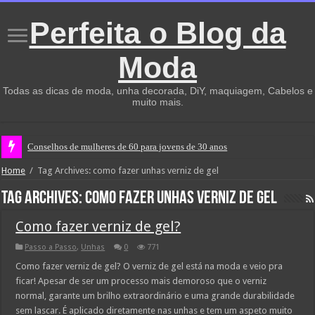
Perfeita o Blog da
Moda
Todas as dicas de moda, unha decorada, DiY, maquiagem, Cabelos e
muito mais.
Conselhos de mulheres de 60 para jovens de 30 anos
Home
/
Tag Archives: como fazer unhas verniz de gel
Tag Archives:
como fazer unhas verniz de gel
Como fazer verniz de gel?
Passo a Passo
,
Unhas
0
771
Como fazer verniz de gel? O verniz de gel está na moda e veio pra
ficar! Apesar de ser um processo mais demoroso que o verniz
normal, garante um brilho extraordinário e uma grande durabilidade
sem lascar. É aplicado diretamente nas unhas e tem um aspeto muito