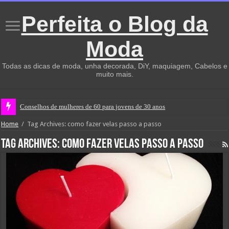
Perfeita o Blog da
Moda
Todas as dicas de moda, unha decorada, DiY, maquiagem, Cabelos e
muito mais.
Conselhos de mulheres de 60 para jovens de 30 anos
Home
/
Tag Archives: como fazer velas passo a passo
Tag Archives:
como fazer velas passo a passo