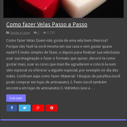
Como fazer Velas Passo a Passo
Saúde e Lazer
1
1,735
Como fazer Velas Quem não gosta de uma vela bem cheirosa?
Porque não fazê-la você mesma em sua casa e sem gastar quase
nada?! É muito simples de fazer, e depois para finalizar sua vela basta
usar sua imaginação e fazer o formato que quiser, decorá-la como
gostar mais, usar as cores que mais lhe agradarem e colocá-la num
sitio especial ou oferecer a alguém especial, por exemplo no dia das
mães. Confiram aqui como fazer: Material: 1.Raspas de parafina (você
pode comprar em lojas de artesanato) 2. Pavio (você também
encontra em lojas de artesanato) 3. Vidrinhos (use a …
Leia mais