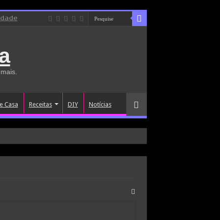
idade
a
 mais.
e Casa
Receitas
DIY
Notícias