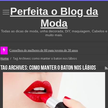
Perfeita o Blog da
Moda
Todas as dicas de moda, unha decorada, DiY, maquiagem, Cabelos e
muito mais.
Conselhos de mulheres de 60 para jovens de 30 anos
Home
/
Tag Archives: como manter o baton nos lábios
Tag Archives:
como manter o baton nos lábios