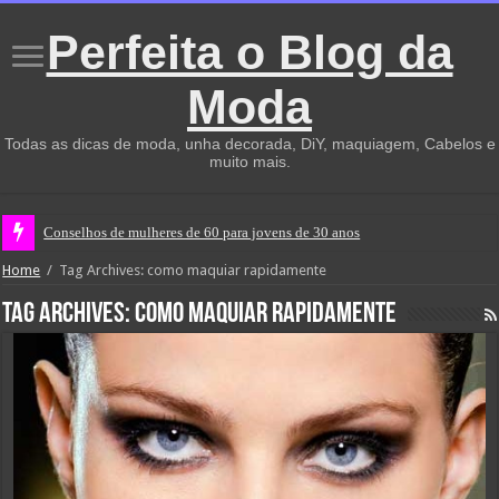
Perfeita o Blog da
Moda
Todas as dicas de moda, unha decorada, DiY, maquiagem, Cabelos e
muito mais.
Conselhos de mulheres de 60 para jovens de 30 anos
Home
/
Tag Archives: como maquiar rapidamente
Tag Archives:
como maquiar rapidamente