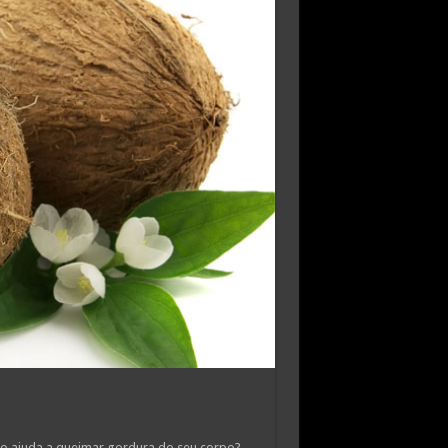
co ajuda a queimar gordura do seu corpo?