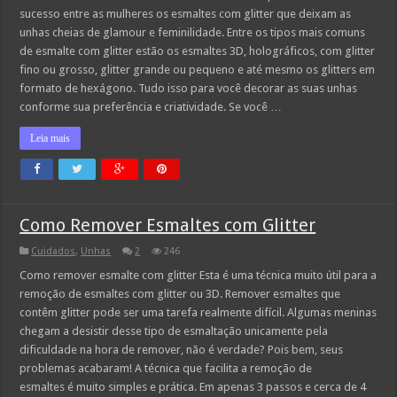
sucesso entre as mulheres os esmaltes com glitter que deixam as
unhas cheias de glamour e feminilidade. Entre os tipos mais comuns
de esmalte com glitter estão os esmaltes 3D, holográficos, com glitter
fino ou grosso, glitter grande ou pequeno e até mesmo os glitters em
formato de hexágono. Tudo isso para você decorar as suas unhas
conforme sua preferência e criatividade. Se você …
Leia mais
Como Remover Esmaltes com Glitter
Cuidados
,
Unhas
2
246
Como remover esmalte com glitter Esta é uma técnica muito útil para a
remoção de esmaltes com glitter ou 3D. Remover esmaltes que
contêm glitter pode ser uma tarefa realmente difícil. Algumas meninas
chegam a desistir desse tipo de esmaltação unicamente pela
dificuldade na hora de remover, não é verdade? Pois bem, seus
problemas acabaram! A técnica que facilita a remoção de
esmaltes é muito simples e prática. Em apenas 3 passos e cerca de 4