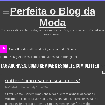
Perfeita o Blog da
Moda
Todas as dicas de moda, unha decorada, DiY, maquiagem, Cabelos e
muito mais.
Conselhos de mulheres de 60 para jovens de 30 anos
Home
/
Tag Archives: como remover esmalte com glitter
Tag Archives:
como remover esmalte com glitter
Glitter: Como usar em suas unhas?
Cuidados
,
Unhas
0
280
Glitter: Como usar em suas unhas? No que toca a unhas decoradas
vale tudo. Existe cada vez mais uma diversidade enorme de esmalte e
maneiras de decorar as unhas. Um dos esmalte que faz o maior