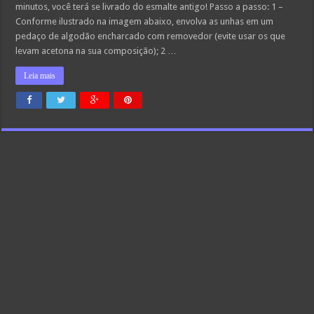
minutos, você terá se livrado do esmalte antigo! Passo a passo: 1 –
Conforme ilustrado na imagem abaixo, envolva as unhas em um
pedaço de algodão encharcado com removedor (evite usar os que
levam acetona na sua composição); 2 …
Leia mais