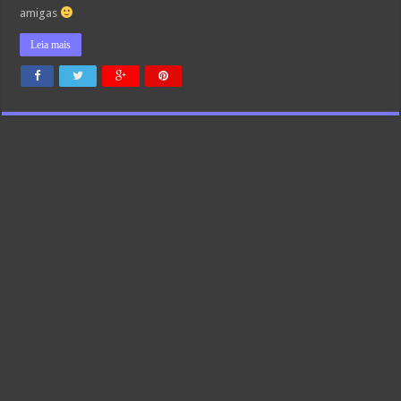
amigas
Leia mais