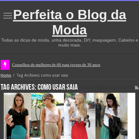
Perfeita o Blog da
Moda
Todas as dicas de moda, unha decorada, DiY, maquiagem, Cabelos e
muito mais.
Conselhos de mulheres de 60 para jovens de 30 anos
Home
/
Tag Archives: como usar saia
Tag Archives:
como usar saia