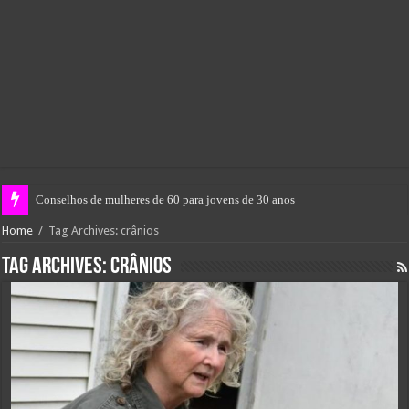
Conselhos de mulheres de 60 para jovens de 30 anos
Home
/
Tag Archives: crânios
Tag Archives:
crânios