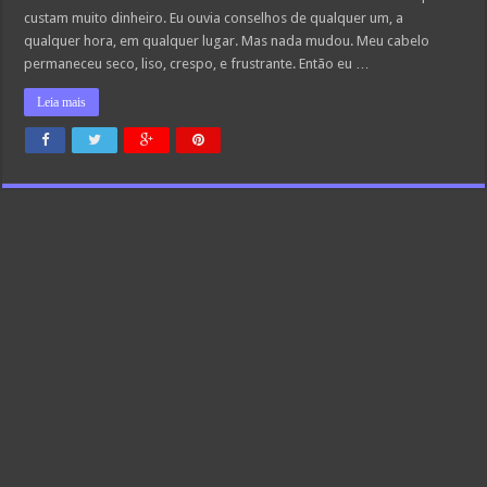
Casa
custam muito dinheiro. Eu ouvia conselhos de qualquer um, a
qualquer hora, em qualquer lugar. Mas nada mudou. Meu cabelo
permaneceu seco, liso, crespo, e frustrante. Então eu …
Leia mais