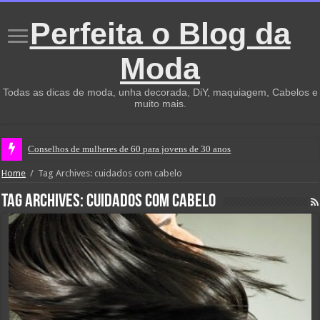
Perfeita o Blog da
Moda
Todas as dicas de moda, unha decorada, DiY, maquiagem, Cabelos e
muito mais.
Conselhos de mulheres de 60 para jovens de 30 anos
Home
/
Tag Archives: cuidados com cabelo
Tag Archives:
cuidados com cabelo