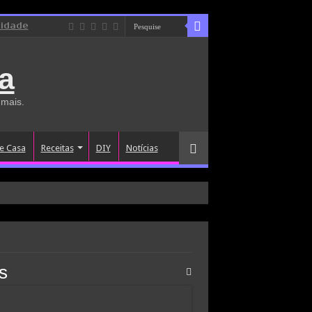
cidade
a
 mais.
e Casa
Receitas
DIY
Notícias
s