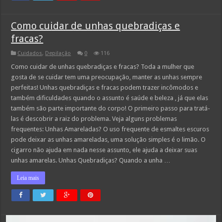
Como cuidar de unhas quebradiças e
fracas?
Cuidados
,
Depilação
0
116
Como cuidar de unhas quebradiças e fracas? Toda a mulher que
gosta de se cuidar tem uma preocupação, manter as unhas sempre
perfeitas! Unhas quebradiças e fracas podem trazer incômodos e
também dificuldades quando o assunto é saúde e beleza , já que elas
também são parte importante do corpo! O primeiro passo para tratá-
las é descobrir a raiz do problema. Veja alguns problemas
frequentes: Unhas Amareladas? O uso frequente de esmaltes escuros
pode deixar as unhas amareladas, uma solução simples é o limão. O
cigarro não ajuda em nada nesse assunto, ele ajuda a deixar suas
unhas amarelas. Unhas Quebradiças? Quando a unha …
Leia mais