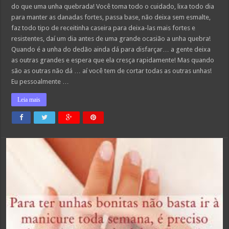
do que uma unha quebrada! Você toma todo o cuidado, lixa todo dia
para manter as danadas fortes, passa base, não deixa sem esmalte,
faz todo tipo de receitinha caseira para deixa-las mais fortes e
resistentes, daí um dia antes de uma grande ocasião a unha quebra!
Quando é a unha do dedão ainda dá para disfarçar… a gente deixa
as outras grandes e espera que ela cresça rapidamente! Mas quando
são as outras não dá … aí você tem de cortar todas as outras unhas!
Eu pessoalmente …
Leia mais