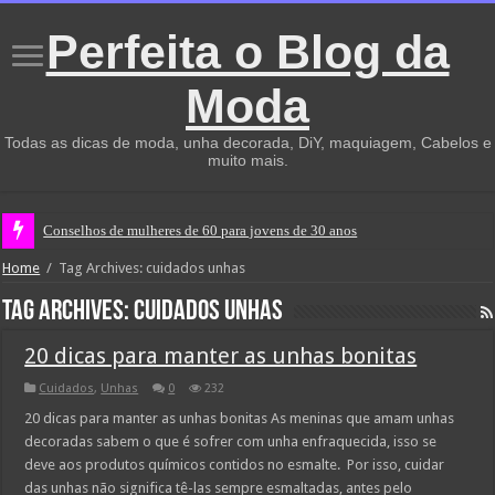
Perfeita o Blog da
Moda
Todas as dicas de moda, unha decorada, DiY, maquiagem, Cabelos e
muito mais.
Conselhos de mulheres de 60 para jovens de 30 anos
Home
/
Tag Archives: cuidados unhas
Tag Archives:
cuidados unhas
20 dicas para manter as unhas bonitas
Cuidados
,
Unhas
0
232
20 dicas para manter as unhas bonitas As meninas que amam unhas
decoradas sabem o que é sofrer com unha enfraquecida, isso se
deve aos produtos químicos contidos no esmalte. Por isso, cuidar
das unhas não significa tê-las sempre esmaltadas, antes pelo