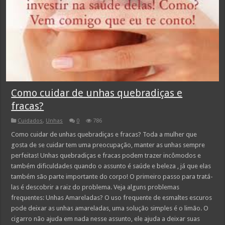
Como cuidar de unhas quebradiças e
fracas?
Cuidados
,
Unhas
0
786
Como cuidar de unhas quebradiças e fracas? Toda a mulher que
gosta de se cuidar tem uma preocupação, manter as unhas sempre
perfeitas! Unhas quebradiças e fracas podem trazer incômodos e
também dificuldades quando o assunto é saúde e beleza , já que elas
também são parte importante do corpo! O primeiro passo para tratá-
las é descobrir a raiz do problema. Veja alguns problemas
frequentes: Unhas Amareladas? O uso frequente de esmaltes escuros
pode deixar as unhas amareladas, uma solução simples é o limão. O
cigarro não ajuda em nada nesse assunto, ele ajuda a deixar suas