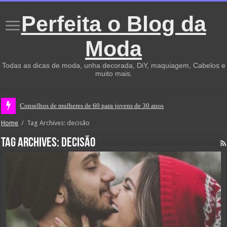
Perfeita o Blog da
Moda
Todas as dicas de moda, unha decorada, DiY, maquiagem, Cabelos e
muito mais.
Conselhos de mulheres de 60 para jovens de 30 anos
Home
/
Tag Archives: decisão
Tag Archives:
decisão