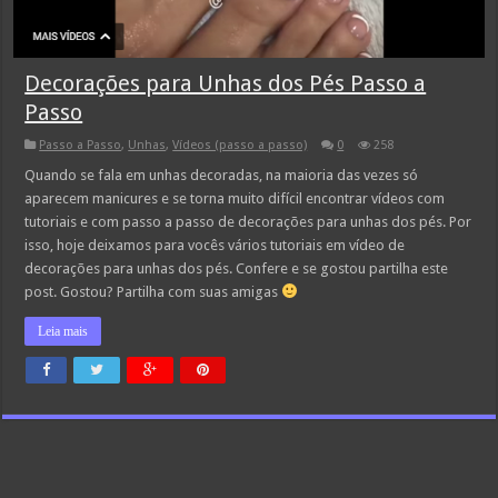
Decorações para Unhas dos Pés Passo a
Passo
Passo a Passo
,
Unhas
,
Vídeos (passo a passo)
0
258
Quando se fala em unhas decoradas, na maioria das vezes só
aparecem manicures e se torna muito difícil encontrar vídeos com
tutoriais e com passo a passo de decorações para unhas dos pés. Por
isso, hoje deixamos para vocês vários tutoriais em vídeo de
decorações para unhas dos pés. Confere e se gostou partilha este
post. Gostou? Partilha com suas amigas
Leia mais