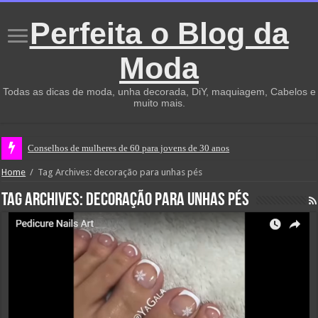
Perfeita o Blog da
Moda
Todas as dicas de moda, unha decorada, DiY, maquiagem, Cabelos e
muito mais.
Conselhos de mulheres de 60 para jovens de 30 anos
Home
/
Tag Archives: decoração para unhas pés
Tag Archives:
decoração para unhas pés