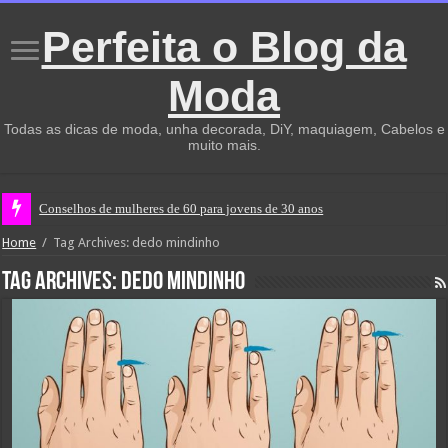
Perfeita o Blog da
Moda
Todas as dicas de moda, unha decorada, DiY, maquiagem, Cabelos e
muito mais.
Conselhos de mulheres de 60 para jovens de 30 anos
Home
/
Tag Archives: dedo mindinho
Tag Archives:
dedo mindinho