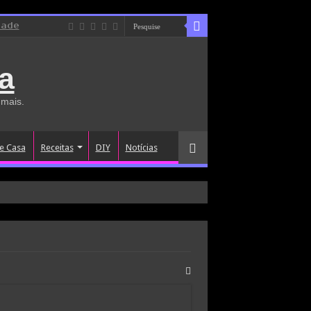
dade
a
 mais.
e Casa
Receitas
DIY
Notícias