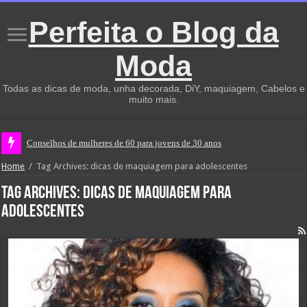
Perfeita o Blog da
Moda
Todas as dicas de moda, unha decorada, DiY, maquiagem, Cabelos e
muito mais.
Conselhos de mulheres de 60 para jovens de 30 anos
Home
/
Tag Archives: dicas de maquiagem para adolescentes
Tag Archives:
dicas de maquiagem para
adolescentes