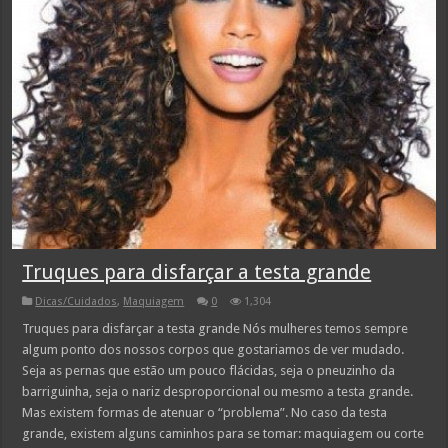
Truques para disfarçar a testa grande
Dicas/Cuidados
,
Maquiagem
0
1,304
Truques para disfarçar a testa grande Nós mulheres temos sempre
algum ponto dos nossos corpos que gostariamos de ver mudado.
Seja as pernas que estão um pouco flácidas, seja o pneuzinho da
barriguinha, seja o nariz desproporcional ou mesmo a testa grande.
Mas existem formas de atenuar o “problema”. No caso da testa
grande, existem alguns caminhos para se tomar: maquiagem ou corte