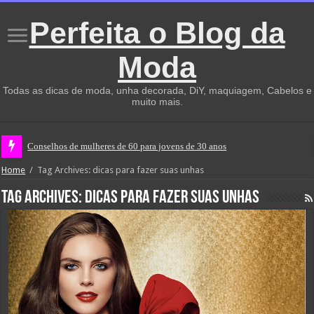
Perfeita o Blog da
Moda
Todas as dicas de moda, unha decorada, DiY, maquiagem, Cabelos e
muito mais.
Conselhos de mulheres de 60 para jovens de 30 anos
Home
/
Tag Archives: dicas para fazer suas unhas
Tag Archives:
dicas para fazer suas unhas