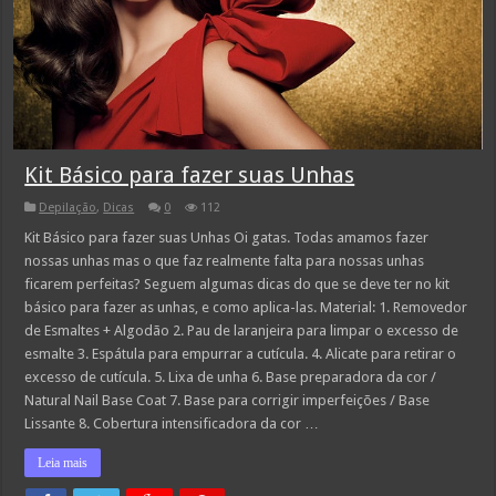
Kit Básico para fazer suas Unhas
Depilação
,
Dicas
0
112
Kit Básico para fazer suas Unhas Oi gatas. Todas amamos fazer
nossas unhas mas o que faz realmente falta para nossas unhas
ficarem perfeitas? Seguem algumas dicas do que se deve ter no kit
básico para fazer as unhas, e como aplica-las. Material: 1. Removedor
de Esmaltes + Algodão 2. Pau de laranjeira para limpar o excesso de
esmalte 3. Espátula para empurrar a cutícula. 4. Alicate para retirar o
excesso de cutícula. 5. Lixa de unha 6. Base preparadora da cor /
Natural Nail Base Coat 7. Base para corrigir imperfeições / Base
Lissante 8. Cobertura intensificadora da cor …
Leia mais