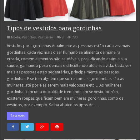
Tipos de vestidos para gordinhas
Moda
,
Vestidos
,
Vestuário
8
780
Vestidos para gordinhas Atualmente as pessoas estão cada vez mais
gordinhas, cada vez mais o ser humano se alimenta de maneira
errada, comem alimentos não saudáveis, prejudicando assim a sua
saúde, ganhando peso demais e dificultando até a sua vida. Cada vez
mais as pessoas estão sedentárias, principalmente as pessoas
gordinhas. E se tem alguém que sofre com as gordurinhas são as
mulheres, até por elas serem mais vaidosas e etc… As mulheres
gordinhas tem uma dificuldade tremenda em se vestir, porém,
existem roupas que ficam bem em mulheres gordinhas, como os
vestidos, por exemplo. Saiba abaixo os tipos de …
Leia mais