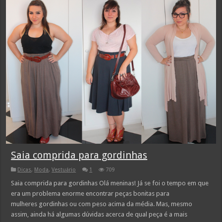
Saia comprida para gordinhas
Dicas
,
Moda
,
Vestuário
1
709
Saia comprida para gordinhas Olá meninas! Já se foi o tempo em que
era um problema enorme encontrar peças bonitas para
mulheres gordinhas ou com peso acima da média. Mas, mesmo
assim, ainda há algumas dúvidas acerca de qual peça é a mais