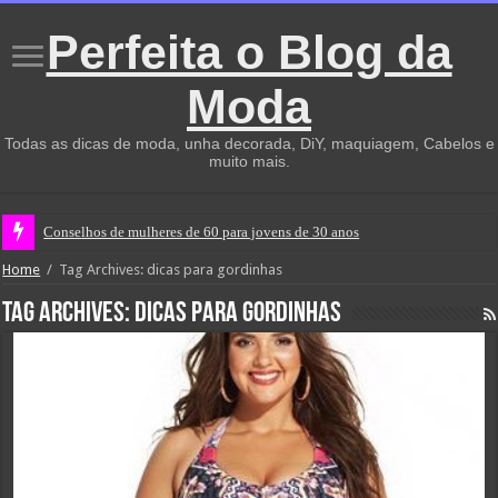
Perfeita o Blog da
Moda
Todas as dicas de moda, unha decorada, DiY, maquiagem, Cabelos e
muito mais.
Conselhos de mulheres de 60 para jovens de 30 anos
Home
/
Tag Archives: dicas para gordinhas
Tag Archives:
dicas para gordinhas