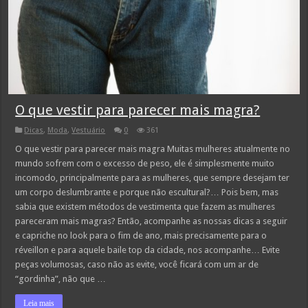
O que vestir para parecer mais magra?
Dicas
,
Moda
,
Vestuário
0
361
O que vestir para parecer mais magra Muitas mulheres atualmente no
mundo sofrem com o excesso de peso, ele é simplesmente muito
incomodo, principalmente para as mulheres, que sempre desejam ter
um corpo deslumbrante e porque não escultural?… Pois bem, mas
sabia que existem métodos de vestimenta que fazem as mulheres
pareceram mais magras? Então, acompanhe as nossas dicas a seguir
e capriche no look para o fim de ano, mais precisamente para o
réveillon e para aquele baile top da cidade, nos acompanhe… Evite
peças volumosas, caso não as evite, você ficará com um ar de
“gordinha”, não que …
Leia mais