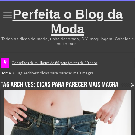
Perfeita o Blog da
Moda
Todas as dicas de moda, unha decorada, DiY, maquiagem, Cabelos e
muito mais.
Conselhos de mulheres de 60 para jovens de 30 anos
Home
/
Tag Archives: dicas para parecer mais magra
Tag Archives:
dicas para parecer mais magra