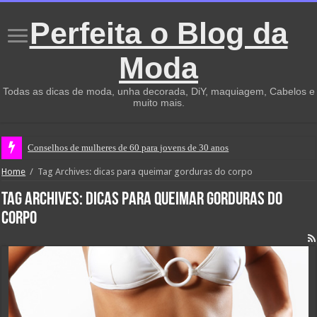
Perfeita o Blog da
Moda
Todas as dicas de moda, unha decorada, DiY, maquiagem, Cabelos e
muito mais.
Conselhos de mulheres de 60 para jovens de 30 anos
Home
/
Tag Archives: dicas para queimar gorduras do corpo
Tag Archives:
dicas para queimar gorduras do
corpo