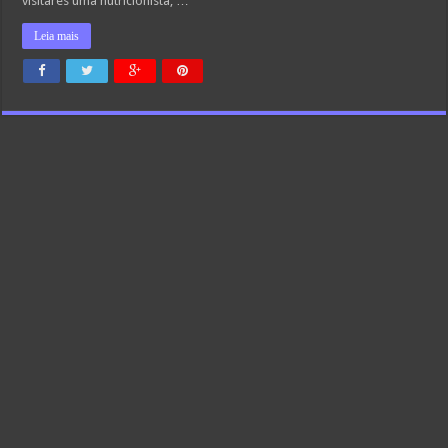
visitares uma nutricionista, …
Leia mais