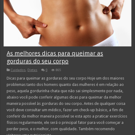
As melhores dicas para queimar as
gorduras do seu corpo
Cuidados
,
Dietas
0
865
Dicas para queimar as gorduras do seu corpo Hoje um dos maiores
problemas tanto dos homens quanto das mulheres é em relação ao
peso, aquela gordurinha chata que não sai simplesmente por nada,
abaixo você pode conferir algumas dicas para queimar da melhor
maneira possível às gorduras do seu corpo. Antes de qualquer coisa
você deve consultar um médico, fazer um check-up básico, a fim de
conferir da melhor maneira possível se esta apto a praticar exercícios
físicos regularmente, ele será o principal fator para você começar a
perder peso, e o melhor, com qualidade. Também recomendo