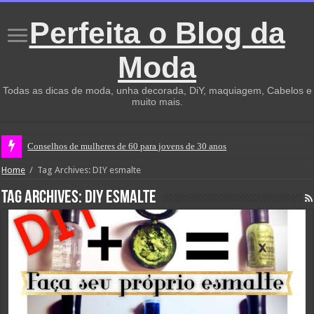
Perfeita o Blog da
Moda
Todas as dicas de moda, unha decorada, DiY, maquiagem, Cabelos e
muito mais.
Conselhos de mulheres de 60 para jovens de 30 anos
Home
/
Tag Archives: DIY esmalte
Tag Archives:
DIY esmalte