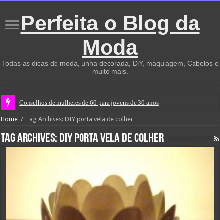
Perfeita o Blog da
Moda
Todas as dicas de moda, unha decorada, DiY, maquiagem, Cabelos e
muito mais.
Conselhos de mulheres de 60 para jovens de 30 anos
Home
/
Tag Archives: DIY porta vela de colher
Tag Archives:
DIY porta vela de colher