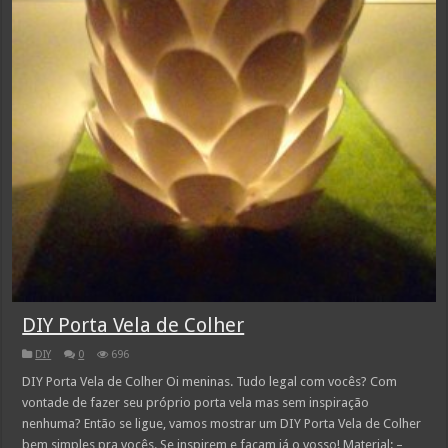
DIY Porta Vela de Colher
DIY
0
696
DIY Porta Vela de Colher Oi meninas. Tudo legal com vocês? Com
vontade de fazer seu próprio porta vela mas sem inspiração
nenhuma? Então se ligue, vamos mostrar um DIY Porta Vela de Colher
bem simples pra vocês. Se inspirem e façam já o vosso! Material: –