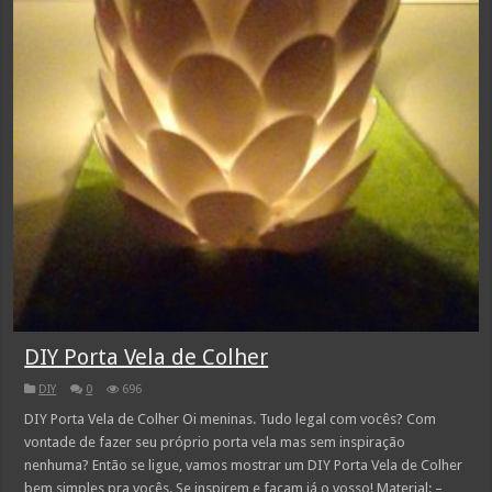
DIY Porta Vela de Colher
DIY
0
696
DIY Porta Vela de Colher Oi meninas. Tudo legal com vocês? Com
vontade de fazer seu próprio porta vela mas sem inspiração
nenhuma? Então se ligue, vamos mostrar um DIY Porta Vela de Colher
bem simples pra vocês. Se inspirem e façam já o vosso! Material: –