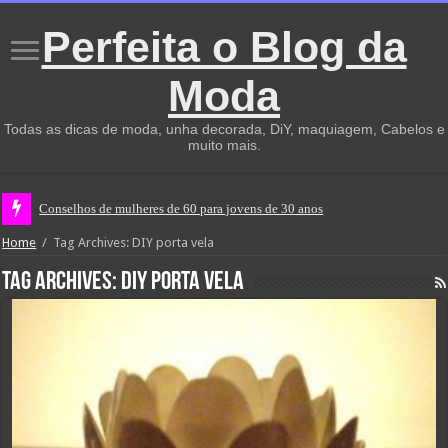
Perfeita o Blog da
Moda
Todas as dicas de moda, unha decorada, DiY, maquiagem, Cabelos e
muito mais.
Conselhos de mulheres de 60 para jovens de 30 anos
Home
/
Tag Archives: DIY porta vela
Tag Archives:
DIY porta vela