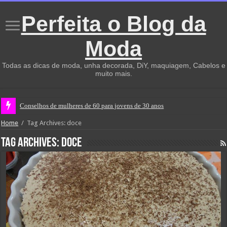
Perfeita o Blog da
Moda
Todas as dicas de moda, unha decorada, DiY, maquiagem, Cabelos e
muito mais.
Conselhos de mulheres de 60 para jovens de 30 anos
Home
/
Tag Archives: doce
Tag Archives:
doce