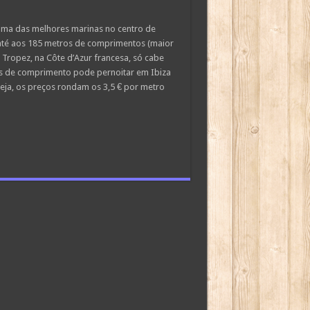
 numa das melhores marinas no centro de
e até aos 185 metros de comprimentos (maior
 Tropez, na Côte d’Azur francesa, só cabe
s de comprimento pode pernoitar em Ibiza
seja, os preços rondam os 3,5 € por metro