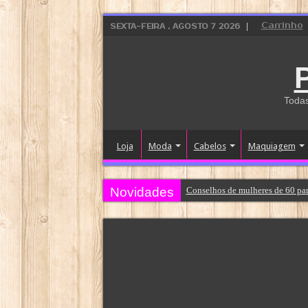
Carrinho
SEXTA-FEIRA , AGOSTO 7 2026
Todas
Loja
Moda
Cabelos
Maquiagem
Novidades
Conselhos de mulheres de 60 par