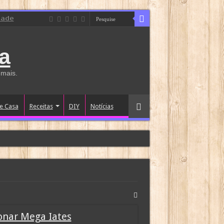
dade
a
 mais.
e Casa
Receitas
DIY
Notícias
ionar Mega Iates