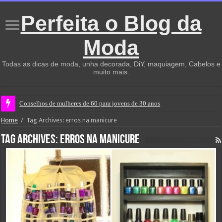
Perfeita o Blog da
Moda
Todas as dicas de moda, unha decorada, DiY, maquiagem, Cabelos e
muito mais.
Conselhos de mulheres de 60 para jovens de 30 anos
Home
/
Tag Archives: erros na manicure
Tag Archives:
erros na manicure