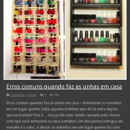
Erros comuns quando faz as unhas em casa
Cuidados
,
Unhas
0
189
Erros comuns quando faz as unhas em casa – Armazenar os esmaltes
em um lugar quente: Sabe aquelas bolinhas que dá na unha depois
que você pinta? Pois é… isso pode estar sendo causado pelo forma
com que você armazena os seus esmaltes. Um dos piores inimigos do
esmalte é o calor, e deixar os vidrinhos em um lugar quente faz com