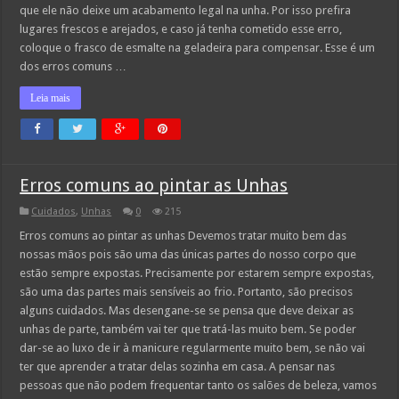
que ele não deixe um acabamento legal na unha. Por isso prefira
lugares frescos e arejados, e caso já tenha cometido esse erro,
coloque o frasco de esmalte na geladeira para compensar. Esse é um
dos erros comuns …
Leia mais
Erros comuns ao pintar as Unhas
Cuidados
,
Unhas
0
215
Erros comuns ao pintar as unhas Devemos tratar muito bem das
nossas mãos pois são uma das únicas partes do nosso corpo que
estão sempre expostas. Precisamente por estarem sempre expostas,
são uma das partes mais sensíveis ao frio. Portanto, são precisos
alguns cuidados. Mas desengane-se se pensa que deve deixar as
unhas de parte, também vai ter que tratá-las muito bem. Se poder
dar-se ao luxo de ir à manicure regularmente muito bem, se não vai
ter que aprender a tratar delas sozinha em casa. A pensar nas
pessoas que não podem frequentar tanto os salões de beleza, vamos