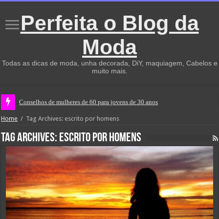
Perfeita o Blog da
Moda
Todas as dicas de moda, unha decorada, DiY, maquiagem, Cabelos e
muito mais.
Conselhos de mulheres de 60 para jovens de 30 anos
Home
/
Tag Archives: escrito por homens
Tag Archives:
escrito por homens