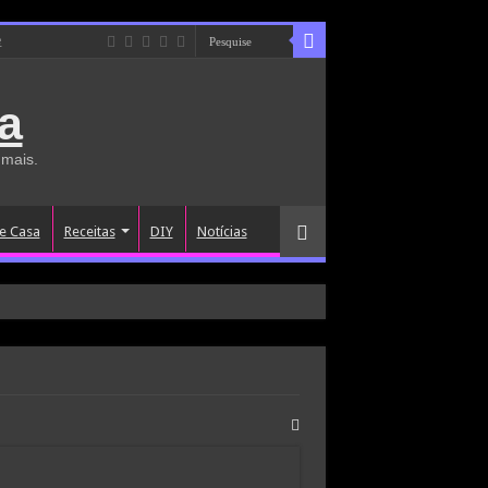
e
a
 mais.
e Casa
Receitas
DIY
Notícias