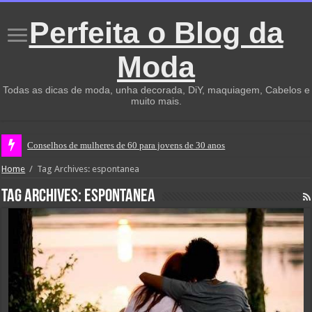
Perfeita o Blog da
Moda
Todas as dicas de moda, unha decorada, DiY, maquiagem, Cabelos e
muito mais.
Conselhos de mulheres de 60 para jovens de 30 anos
Home
/
Tag Archives: espontanea
Tag Archives:
espontanea