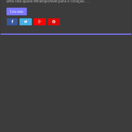
uma cela quase intransponível para o coração. …
Leia mais