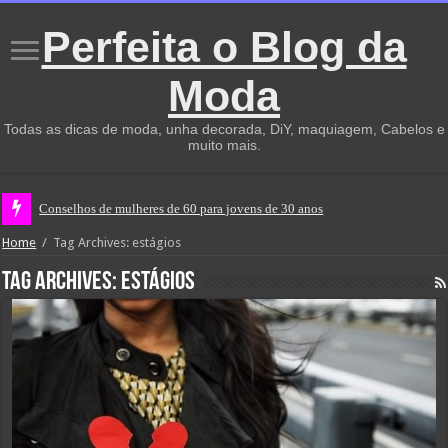
Perfeita o Blog da
Moda
Todas as dicas de moda, unha decorada, DiY, maquiagem, Cabelos e
muito mais.
Conselhos de mulheres de 60 para jovens de 30 anos
Home
/
Tag Archives: estágios
Tag Archives:
estágios