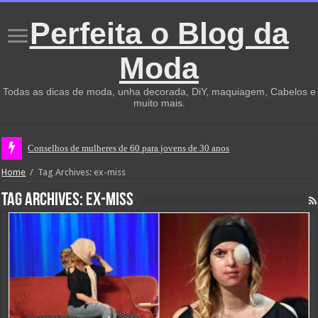
Perfeita o Blog da
Moda
Todas as dicas de moda, unha decorada, DiY, maquiagem, Cabelos e
muito mais.
Conselhos de mulheres de 60 para jovens de 30 anos
Home
/
Tag Archives: ex-miss
Tag Archives:
ex-miss