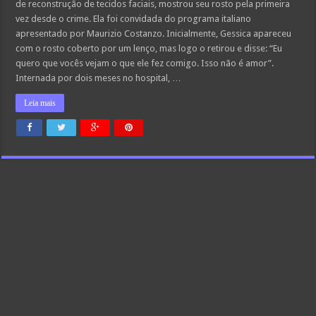
de reconstrução de tecidos faciais, mostrou seu rosto pela primeira
pela
primeira
vez desde o crime. Ela foi convidada do programa italiano
vez
apresentado por Maurizio Costanzo. Inicialmente, Gessica apareceu
com o rosto coberto por um lenço, mas logo o retirou e disse: “Eu
quero que vocês vejam o que ele fez comigo. Isso não é amor”.
Internada por dois meses no hospital, …
Leia mais