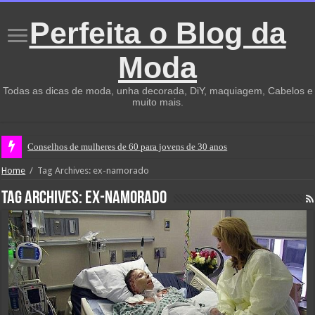
Perfeita o Blog da
Moda
Todas as dicas de moda, unha decorada, DiY, maquiagem, Cabelos e
muito mais.
Conselhos de mulheres de 60 para jovens de 30 anos
Home
/
Tag Archives: ex-namorado
Tag Archives:
ex-namorado