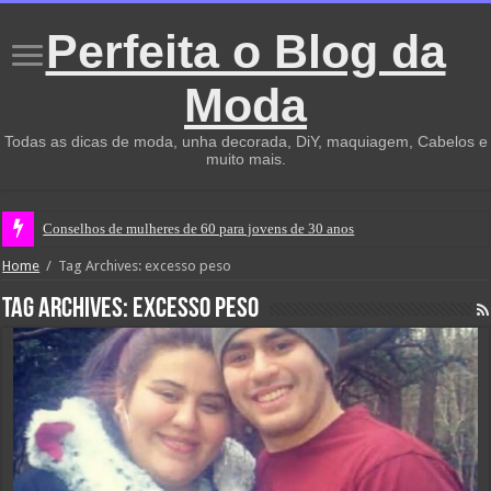
Perfeita o Blog da
Moda
Todas as dicas de moda, unha decorada, DiY, maquiagem, Cabelos e
muito mais.
Conselhos de mulheres de 60 para jovens de 30 anos
Home
/
Tag Archives: excesso peso
Tag Archives:
excesso peso