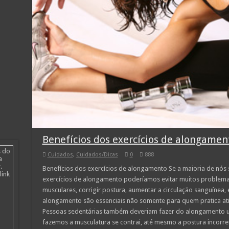
Benefícios dos exercícios de alongamen
s do
Cuidados
,
Cuidados/Dicas
0
888
a
.
Benefícios dos exercícios de alongamento Se a maioria de nós
link
exercícios de alongamento poderíamos evitar muitos problem
musculares, corrigir postura, aumentar a circulação sanguínea, 
alongamento são essenciais não somente para quem pratica ati
Pessoas sedentárias também deveriam fazer do alongamento um
fazemos a musculatura se contrai, até mesmo a postura incorre