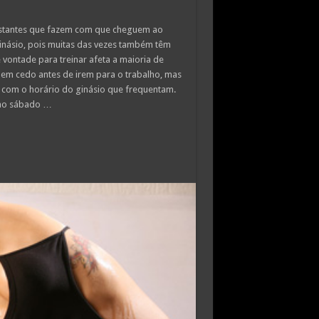
astantes que fazem com que cheguem ao
inásio, pois muitas das vezes também têm
e vontade para treinar afeta a maioria de
em cedo antes de irem para o trabalho, mas
s com o horário do ginásio que frequentam.
r ao sábado …