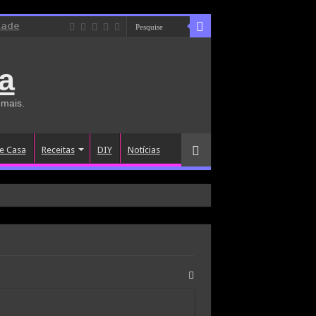
dade
a
 mais.
e Casa
Receitas
DIY
Notícias