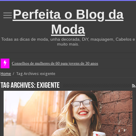
Perfeita o Blog da
Moda
Todas as dicas de moda, unha decorada, DiY, maquiagem, Cabelos e
muito mais.
Conselhos de mulheres de 60 para jovens de 30 anos
Home
/
Tag Archives: exigente
Tag Archives:
exigente