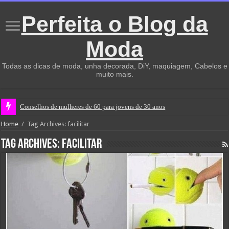
Perfeita o Blog da
Moda
Todas as dicas de moda, unha decorada, DiY, maquiagem, Cabelos e
muito mais.
Conselhos de mulheres de 60 para jovens de 30 anos
Home
/
Tag Archives: facilitar
Tag Archives:
facilitar