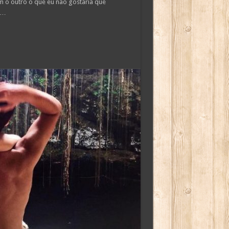
 o outro o que eu não gostaria que
 …