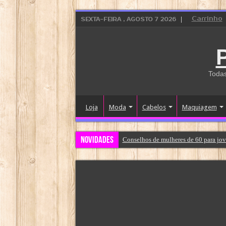
Carrinho
SEXTA-FEIRA , AGOSTO 7 2026
Todas
Loja
Moda
Cabelos
Maquiagem
Novidades
Conselhos de mulheres de 60 para jov