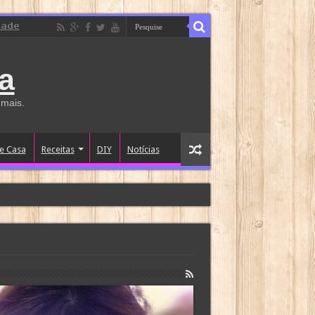
dade
a
 mais.
e Casa
Receitas
DIY
Notícias