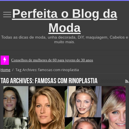
Perfeita o Blog da
Moda
Todas as dicas de moda, unha decorada, DiY, maquiagem, Cabelos e
muito mais.
Conselhos de mulheres de 60 para jovens de 30 anos
Home
/
Tag Archives: famosas com rinoplastia
Tag Archives:
famosas com rinoplastia