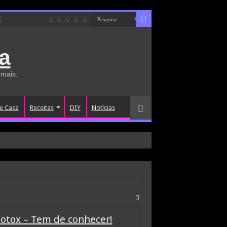
e
a
 mais.
e Casa
Receitas
DIY
Notícias
Botox – Tem de conhecer!