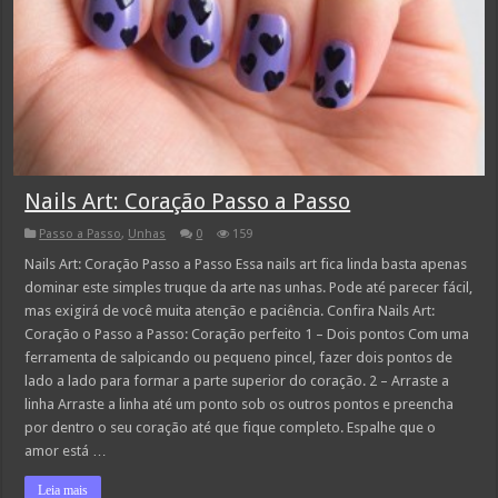
Nails Art: Coração Passo a Passo
Passo a Passo
,
Unhas
0
159
Nails Art: Coração Passo a Passo Essa nails art fica linda basta apenas
dominar este simples truque da arte nas unhas. Pode até parecer fácil,
mas exigirá de você muita atenção e paciência. Confira Nails Art:
Coração o Passo a Passo: Coração perfeito 1 – Dois pontos Com uma
ferramenta de salpicando ou pequeno pincel, fazer dois pontos de
lado a lado para formar a parte superior do coração. 2 – Arraste a
linha Arraste a linha até um ponto sob os outros pontos e preencha
por dentro o seu coração até que fique completo. Espalhe que o
amor está …
Leia mais