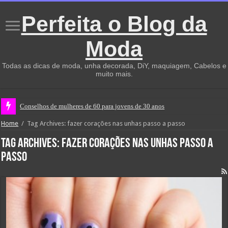
Perfeita o Blog da
Moda
Todas as dicas de moda, unha decorada, DiY, maquiagem, Cabelos e
muito mais.
Conselhos de mulheres de 60 para jovens de 30 anos
Home
/
Tag Archives: fazer corações nas unhas passo a passo
Tag Archives:
fazer corações nas unhas passo a
passo