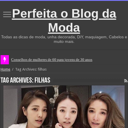
Perfeita o Blog da
Moda
Todas as dicas de moda, unha decorada, DiY, maquiagem, Cabelos e
muito mais.
Conselhos de mulheres de 60 para jovens de 30 anos
Home
/
Tag Archives: filhas
Tag Archives:
filhas