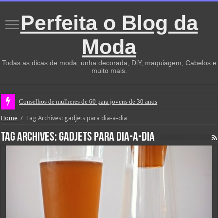
Perfeita o Blog da
Moda
Todas as dicas de moda, unha decorada, DiY, maquiagem, Cabelos e
muito mais.
Conselhos de mulheres de 60 para jovens de 30 anos
Home
/
Tag Archives: gadjets para dia-a-dia
Tag Archives:
gadjets para dia-a-dia