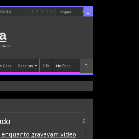
idade
a
 mais.
e Casa
Receitas
DIY
Notícias
ado
 enquanto gravavam vídeo