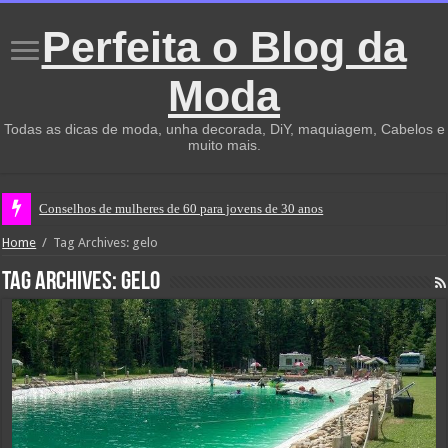
Perfeita o Blog da
Moda
Todas as dicas de moda, unha decorada, DiY, maquiagem, Cabelos e
muito mais.
Conselhos de mulheres de 60 para jovens de 30 anos
Home
/
Tag Archives: gelo
Tag Archives:
gelo