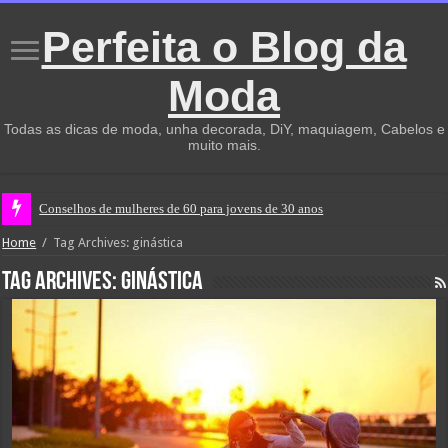
Perfeita o Blog da
Moda
Todas as dicas de moda, unha decorada, DiY, maquiagem, Cabelos e
muito mais.
Conselhos de mulheres de 60 para jovens de 30 anos
Home
/
Tag Archives: ginástica
Tag Archives:
ginástica