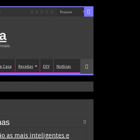
e
a
 mais.
e Casa
Receitas
DIY
Notícias
has
o as mais inteligentes e